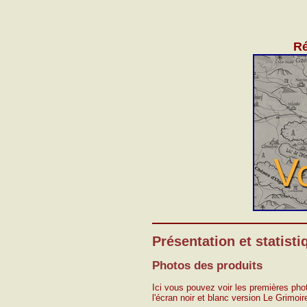
Ré
Présentation et statisti
Photos des produits
Ici vous pouvez voir les premières phot
l'écran noir et blanc version Le Grimoire