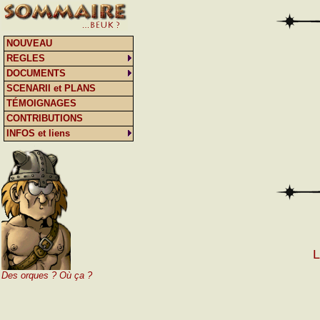
NOUVEAU
REGLES
DOCUMENTS
SCENARII et PLANS
TÉMOIGNAGES
CONTRIBUTIONS
INFOS et liens
L
Des orques ? Où ça ?