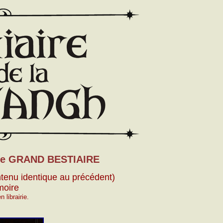
tre GRAND BESTIAIRE
tenu identique au précédent)
moire
 librairie.