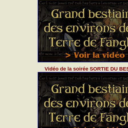
Vidéo de la soirée SORTIE DU BE